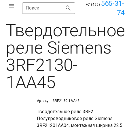
565-31-
+7 (495)
Поиск
74
Твердотельное
реле Siemens
3RF2130-
1AA45
Артикул: 3RF2130-1AA45
Твердотельное реле 3RF2.
Полупроводниковое реле Siemens
3RF21201AA04, монтажная ширина 22.5