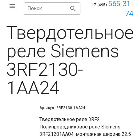
565-31-
+7 (495)
Поиск
74
Твердотельное
реле Siemens
3RF2130-
1AA24
Артикул: 3RF2130-1AA24
Твердотельное реле 3RF2.
Полупроводниковое реле Siemens
3RF21201AA04, монтажная ширина 22.5