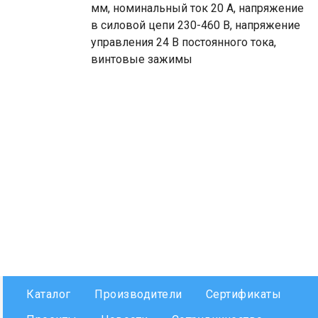
мм, номинальный ток 20 А, напряжение
в силовой цепи 230-460 В, напряжение
управления 24 В постоянного тока,
винтовые зажимы
Каталог
Производители
Сертификаты