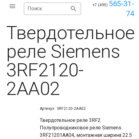
565-31-
+7 (495)
Поиск
74
Твердотельное
реле Siemens
3RF2120-
2AA02
Артикул: 3RF2120-2AA02
Твердотельное реле 3RF2.
Полупроводниковое реле Siemens
3RF21201AA04, монтажная ширина 22.5