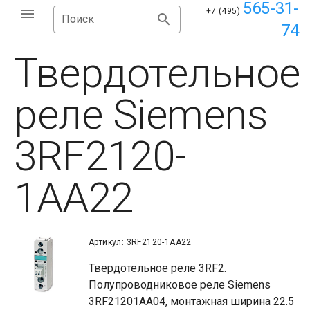
565-31-
+7 (495)
Поиск
74
Твердотельное
реле Siemens
3RF2120-
1AA22
Артикул: 3RF2120-1AA22
Твердотельное реле 3RF2.
Полупроводниковое реле Siemens
3RF21201AA04, монтажная ширина 22.5