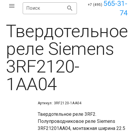
565-31-
+7 (495)
Поиск
74
Твердотельное
реле Siemens
3RF2120-
1AA04
Артикул: 3RF2120-1AA04
Твердотельное реле 3RF2.
Полупроводниковое реле Siemens
3RF21201AA04, монтажная ширина 22.5