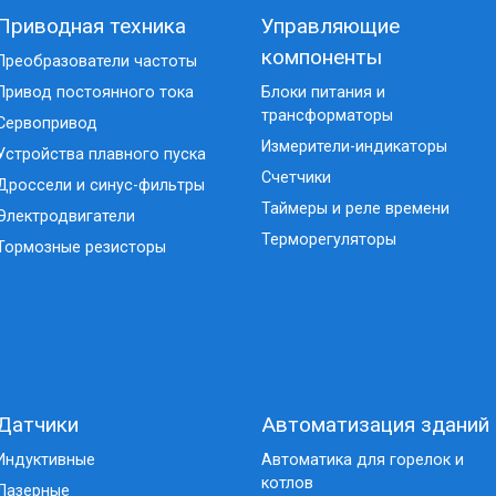
Приводная техника
Управляющие
компоненты
Преобразователи частоты
Привод постоянного тока
Блоки питания и
трансформаторы
Сервопривод
Измерители-индикаторы
Устройства плавного пуска
Счетчики
Дроссели и синус-фильтры
Таймеры и реле времени
Электродвигатели
Терморегуляторы
Тормозные резисторы
Датчики
Автоматизация зданий
Индуктивные
Автоматика для горелок и
котлов
Лазерные