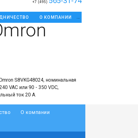
565-31-74
+7 (495)
ДНИЧЕСТВО
О КОМПАНИИ
Omron
Omron S8VKG48024, номинальная
240 VAC или 90 - 350 VDC,
льный ток 20 А.
ство
О компании