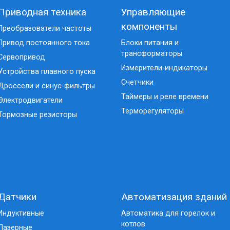
Приводная техника
Управляющие
компоненты
Преобразователи частоты
Привод постоянного тока
Блоки питания и
трансформаторы
Сервопривод
Измерители-индикаторы
Устройства плавного пуска
Счетчики
Дроссели и синус-фильтры
Таймеры и реле времени
Электродвигатели
Терморегуляторы
Тормозные резисторы
Датчики
Автоматизация зданий
Индуктивные
Автоматика для горелок и
котлов
Лазерные