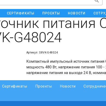
СЕРТИФИКАТЫ
ПРОЕКТЫ
НОВОСТИ
СОТРУ
очник питания 
K-G48024
Артикул: S8VK-G48024
Компактный импульсный источник питания 
мощность 480 Вт, напряжение питания 100 - 
напряжение питания на выходе 24 В, номина
Сертификаты
Проекты
Новости
Сотрудниче