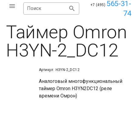
565-31-
+7 (495)
Поиск
74
Таймер Omron
H3YN-2_DC12
Артикул: H3YN-2_DC12
Аналоговый многофункциональный
таймер Omron H3YN2DC12 (реле
времени Омрон)