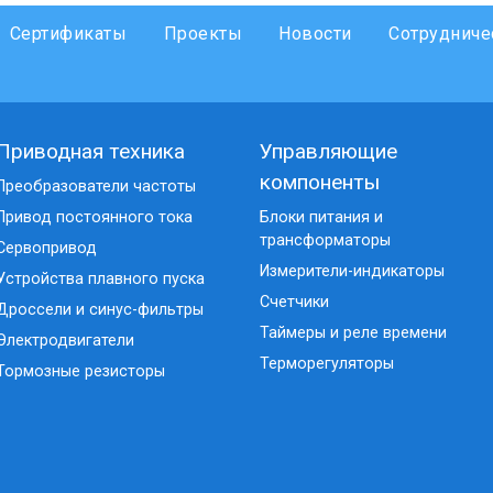
Сертификаты
Проекты
Новости
Сотрудниче
Приводная техника
Управляющие
компоненты
Преобразователи частоты
Привод постоянного тока
Блоки питания и
трансформаторы
Сервопривод
Измерители-индикаторы
Устройства плавного пуска
Счетчики
Дроссели и синус-фильтры
Таймеры и реле времени
Электродвигатели
Терморегуляторы
Тормозные резисторы