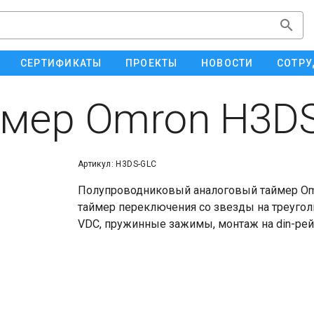
СЕРТИФИКАТЫ
ПРОЕКТЫ
НОВОСТИ
СОТРУ
мер Omron H3D
Артикул: H3DS-GLC
Полупроводниковый аналоговый таймер Om
таймер переключения со звезды на треуголь
VDC, пружинные зажимы, монтаж на din-рей