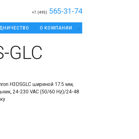
565-31-74
+7 (495)
ДНИЧЕСТВО
О КОМПАНИИ
S-GLC
ron H3DSGLC шириной 17.5 мм,
ник, 24-230 VAC (50/60 Hz)/24-48
ку