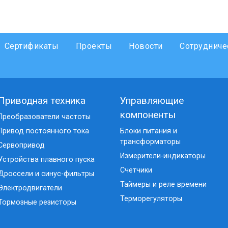
Сертификаты
Проекты
Новости
Сотрудниче
Приводная техника
Управляющие
компоненты
Преобразователи частоты
Привод постоянного тока
Блоки питания и
трансформаторы
Сервопривод
Измерители-индикаторы
Устройства плавного пуска
Счетчики
Дроссели и синус-фильтры
Таймеры и реле времени
Электродвигатели
Терморегуляторы
Тормозные резисторы