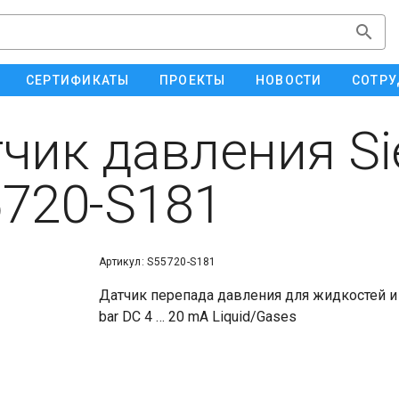
СЕРТИФИКАТЫ
ПРОЕКТЫ
НОВОСТИ
СОТРУ
чик давления S
720-S181
Артикул: S55720-S181
Датчик перепада давления для жидкостей и 
bar DC 4 … 20 mA Liquid/Gases