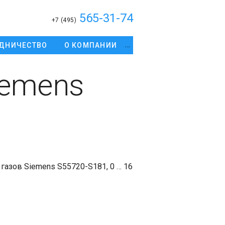
565-31-74
+7 (495)
ДНИЧЕСТВО
О КОМПАНИИ
iemens
газов Siemens S55720-S181, 0 … 16