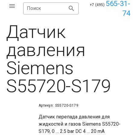
565-31-
+7 (495)
Поиск
74
Датчик
давления
Siemens
S55720-S179
Артикул: S55720-S179
Датчик перепада давления для
жидкостей и газов Siemens S55720-
S179, 0 … 2.5 bar DC 4 … 20 mA