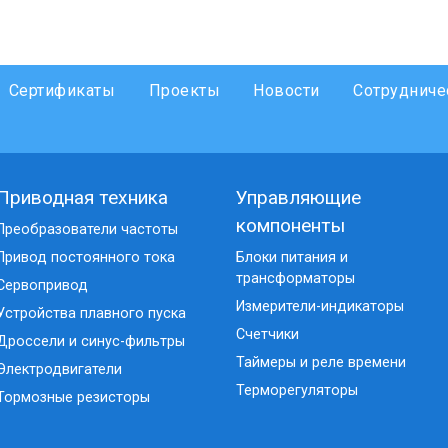
Сертификаты
Проекты
Новости
Сотрудниче
Приводная техника
Управляющие
компоненты
Преобразователи частоты
Привод постоянного тока
Блоки питания и
трансформаторы
Сервопривод
Измерители-индикаторы
Устройства плавного пуска
Счетчики
Дроссели и синус-фильтры
Таймеры и реле времени
Электродвигатели
Терморегуляторы
Тормозные резисторы