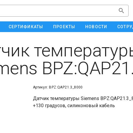
СЕРТИФИКАТЫ
ПРОЕКТЫ
НОВОСТИ
СОТРУ
чик температур
mens BPZ:QAP21
Артикул: BPZ:QAP21.3_8000
Датчик температуры Siemens BPZ:QAP21.3_80
+130 градусов, силиконовый кабель