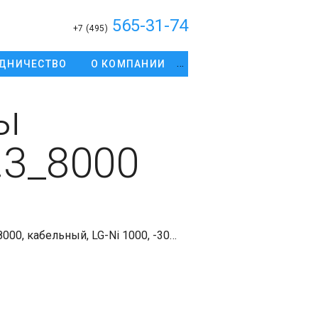
565-31-74
+7 (495)
ДНИЧЕСТВО
О КОМПАНИИ
ы
.3_8000
00, кабельный, LG-Ni 1000, -30…