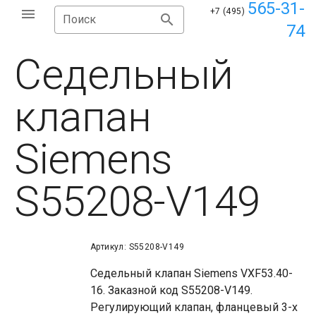
565-31-
+7 (495)
Поиск
74
Седельный
клапан
Siemens
S55208-V149
Артикул: S55208-V149
Седельный клапан Siemens VXF53.40-
16. Заказной код S55208-V149.
Регулирующий клапан, фланцевый 3-х