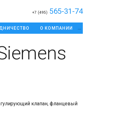
565-31-74
+7 (495)
ДНИЧЕСТВО
О КОМПАНИИ
Siemens
егулирующий клапан, фланцевый