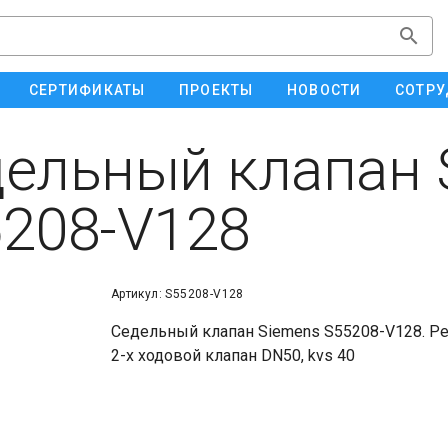
СЕРТИФИКАТЫ
ПРОЕКТЫ
НОВОСТИ
СОТРУ
ельный клапан 
208-V128
Артикул: S55208-V128
Седельный клапан Siemens S55208-V128. Р
2-х ходовой клапан DN50, kvs 40