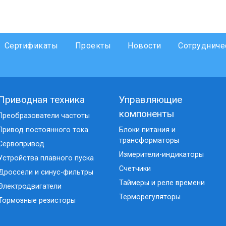
Сертификаты
Проекты
Новости
Сотрудниче
Приводная техника
Управляющие
компоненты
Преобразователи частоты
Привод постоянного тока
Блоки питания и
трансформаторы
Сервопривод
Измерители-индикаторы
Устройства плавного пуска
Счетчики
Дроссели и синус-фильтры
Таймеры и реле времени
Электродвигатели
Терморегуляторы
Тормозные резисторы