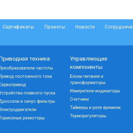
Сертификаты
Проекты
Новости
Сотрудниче
Приводная техника
Управляющие
компоненты
Преобразователи частоты
Привод постоянного тока
Блоки питания и
трансформаторы
Сервопривод
Измерители-индикаторы
Устройства плавного пуска
Счетчики
Дроссели и синус-фильтры
Таймеры и реле времени
Электродвигатели
Терморегуляторы
Тормозные резисторы