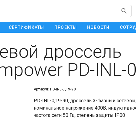
СЕРТИФИКАТЫ
ПРОЕКТЫ
НОВОСТИ
СОТРУ
евой дроссель
mpower PD-INL-0
Артикул: PD-INL-0,19-90
PD-INL-0,19-90, дроссель 3-фазный сетевой
номинальное напряжение 400В, индуктивност
частота сети 50 Гц, степень защиты IP00