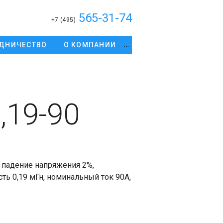
565-31-74
+7 (495)
ДНИЧЕСТВО
О КОМПАНИИ
,19-90
, падение напряжения 2%,
ь 0,19 мГн, номинальный ток 90А,