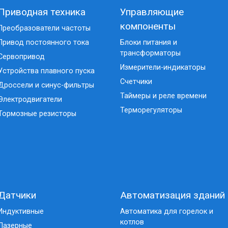
Приводная техника
Управляющие
компоненты
Преобразователи частоты
Привод постоянного тока
Блоки питания и
трансформаторы
Сервопривод
Измерители-индикаторы
Устройства плавного пуска
Счетчики
Дроссели и синус-фильтры
Таймеры и реле времени
Электродвигатели
Терморегуляторы
Тормозные резисторы
Датчики
Автоматизация зданий
Индуктивные
Автоматика для горелок и
котлов
Лазерные