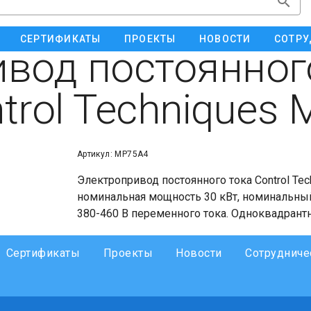
СЕРТИФИКАТЫ
ПРОЕКТЫ
НОВОСТИ
СОТРУ
вод постоянног
trol Techniques
Артикул: MP75A4
Электропривод постоянного тока Control Tec
номинальная мощность 30 кВт, номинальный
380-460 В переменного тока. Одноквадрант
Сертификаты
Проекты
Новости
Сотрудниче