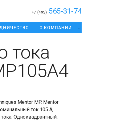
565-31-74
+7 (495)
ДНИЧЕСТВО
О КОМПАНИИ
о тока
 MP105A4
hniques Mentor MP. Mentor
номинальный ток 105 А,
 тока. Одноквадрантный,