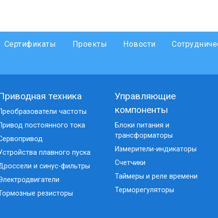
Сертификаты
Проекты
Новости
Сотрудниче
Приводная техника
Управляющие
компоненты
Преобразователи частоты
Привод постоянного тока
Блоки питания и
трансформаторы
Сервопривод
Измерители-индикаторы
Устройства плавного пуска
Счетчики
Дроссели и синус-фильтры
Таймеры и реле времени
Электродвигатели
Терморегуляторы
Тормозные резисторы