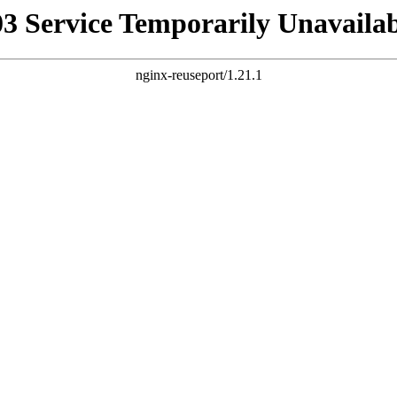
03 Service Temporarily Unavailab
nginx-reuseport/1.21.1