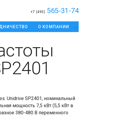
565-31-74
+7 (495)
ДНИЧЕСТВО
О КОМПАНИИ
астоты
SP2401
es. Unidrive SP2401, номинальный
ьная мощность 7,5 кВт (5,5 кВт в
фазное 380-480 В переменного