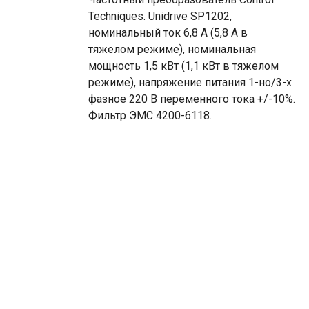
Techniques. Unidrive SP1202,
номинальный ток 6,8 А (5,8 А в
тяжелом режиме), номинальная
мощность 1,5 кВт (1,1 кВт в тяжелом
режиме), напряжение питания 1-но/3-х
фазное 220 В переменного тока +/-10%.
Фильтр ЭМС 4200-6118.