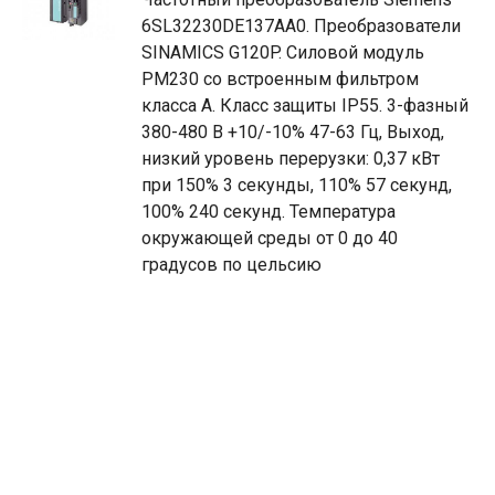
6SL32230DE137AA0. Преобразователи
SINAMICS G120P. Силовой модуль
PM230 со встроенным фильтром
класса A. Класс защиты IP55. 3-фазный
380-480 В +10/-10% 47-63 Гц, Выход,
низкий уровень перерузки: 0,37 кВт
при 150% 3 секунды, 110% 57 секунд,
100% 240 секунд. Температура
окружающей среды от 0 до 40
градусов по цельсию