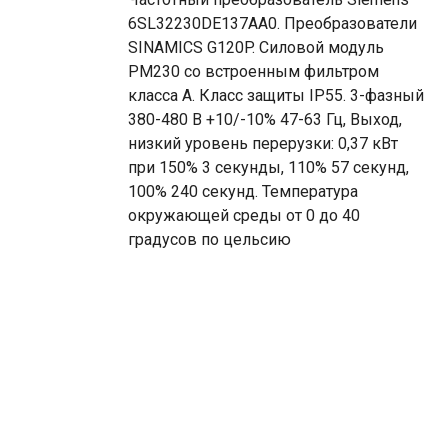
6SL32230DE137AA0. Преобразователи
SINAMICS G120P. Силовой модуль
PM230 со встроенным фильтром
класса A. Класс защиты IP55. 3-фазный
380-480 В +10/-10% 47-63 Гц, Выход,
низкий уровень перерузки: 0,37 кВт
при 150% 3 секунды, 110% 57 секунд,
100% 240 секунд. Температура
окружающей среды от 0 до 40
градусов по цельсию