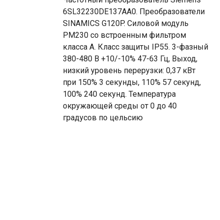
6SL32230DE137AA0. Преобразователи
SINAMICS G120P. Силовой модуль
PM230 со встроенным фильтром
класса A. Класс защиты IP55. 3-фазный
380-480 В +10/-10% 47-63 Гц, Выход,
низкий уровень перерузки: 0,37 кВт
при 150% 3 секунды, 110% 57 секунд,
100% 240 секунд. Температура
окружающей среды от 0 до 40
градусов по цельсию