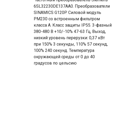
6SL32230DE137AA0. Преобразователи
SINAMICS G120P. Силовой модуль
PM230 со встроенным фильтром
класса A. Класс защиты IP55. 3-фазный
380-480 В +10/-10% 47-63 Гц, Выход,
низкий уровень перерузки: 0,37 кВт
при 150% 3 секунды, 110% 57 секунд,
100% 240 секунд. Температура
окружающей среды от 0 до 40
градусов по цельсию