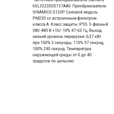
6SL32230DE137AA0. Преобразователи
SINAMICS G120P. Силовой модуль
PM230 со встроенным фильтром
класса A. Класс защиты IP55. 3-фазный
380-480 В +10/-10% 47-63 Гц, Выход,
низкий уровень перерузки: 0,37 кВт
при 150% 3 секунды, 110% 57 секунд,
100% 240 секунд. Температура
окружающей среды от 0 до 40
градусов по цельсию