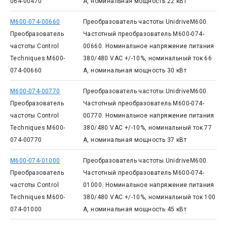
064-00470
А, номинальная мощность 22 кВт
M600-074-00660
Преобразователь частоты UnidriveM600.
Преобразователь
Частотный преобразователь M600-074-
частоты Control
00660. Номинальное напряжение питания
Techniques M600-
380/480 VAC +/-10%, номинальный ток 66
074-00660
А, номинальная мощность 30 кВт
M600-074-00770
Преобразователь частоты UnidriveM600.
Преобразователь
Частотный преобразователь M600-074-
частоты Control
00770. Номинальное напряжение питания
Techniques M600-
380/480 VAC +/-10%, номинальный ток 77
074-00770
А, номинальная мощность 37 кВт
M600-074-01000
Преобразователь частоты UnidriveM600.
Преобразователь
Частотный преобразователь M600-074-
частоты Control
01000. Номинальное напряжение питания
Techniques M600-
380/480 VAC +/-10%, номинальный ток 100
074-01000
А, номинальная мощность 45 кВт