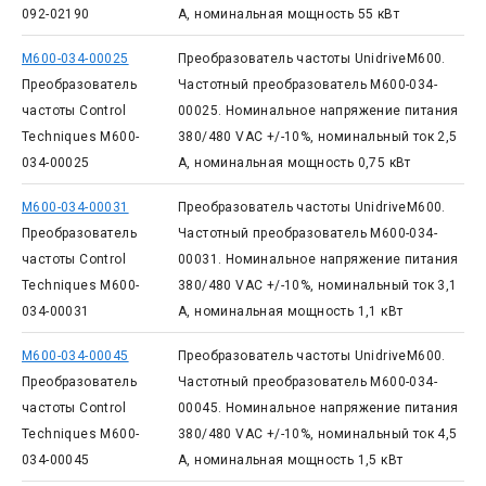
092-02190
А, номинальная мощность 55 кВт
M600-034-00025
Преобразователь частоты UnidriveM600.
Преобразователь
Частотный преобразователь M600-034-
частоты Control
00025. Номинальное напряжение питания
Techniques M600-
380/480 VAC +/-10%, номинальный ток 2,5
034-00025
А, номинальная мощность 0,75 кВт
M600-034-00031
Преобразователь частоты UnidriveM600.
Преобразователь
Частотный преобразователь M600-034-
частоты Control
00031. Номинальное напряжение питания
Techniques M600-
380/480 VAC +/-10%, номинальный ток 3,1
034-00031
А, номинальная мощность 1,1 кВт
M600-034-00045
Преобразователь частоты UnidriveM600.
Преобразователь
Частотный преобразователь M600-034-
частоты Control
00045. Номинальное напряжение питания
Techniques M600-
380/480 VAC +/-10%, номинальный ток 4,5
034-00045
А, номинальная мощность 1,5 кВт