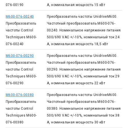
076-00190
А, номинальная мощность 15 кВт
M600-076-00240
Преобразователь частоты UnidriveM600.
Преобразователь
Частотный преобразователь M600-076-
частоты Control
00240. Номинальное напряжение питания
Techniques M600-
500/690 VAC +/-10%, номинальный ток 24
076-00240
А, номинальная мощность 18,5 кВт
M600-076-00290
Преобразователь частоты UnidriveM600.
Преобразователь
Частотный преобразователь M600-076-
частоты Control
00290. Номинальное напряжение питания
Techniques M600-
500/690 VAC +/-10%, номинальный ток 29
076-00290
А, номинальная мощность 22 кВт
M600-076-00380
Преобразователь частоты UnidriveM600.
Преобразователь
Частотный преобразователь M600-076-
частоты Control
00380. Номинальное напряжение питания
Techniques M600-
500/690 VAC +/-10%, номинальный ток 38
076-00380
А, номинальная мощность 30 кВт