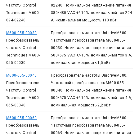
частоты Control
02240. Номинальное напряжение питания
Techniques M600-
380/480 VAC +/-10%, номинальный ток 224
094-02240
А, номинальная мощность 110 кВт
M600-055-00030
Преобразователь частоты UnidriveM600.
Преобразователь
Частотный преобразователь M600-055-
частоты Control
00030. Номинальное напряжение питания
Techniques M600-
500/575 VAC +/-10%, номинальный ток 3 А,
055-00030
номинальная мощность 1,5 кВт
M600-055-00040
Преобразователь частоты UnidriveM600.
Преобразователь
Частотный преобразователь M600-055-
частоты Control
00040. Номинальное напряжение питания
Techniques M600-
500/575 VAC +/-10%, номинальный ток 4 А,
055-00040
номинальная мощность 2,2 кВт
M600-055-00069
Преобразователь частоты UnidriveM600.
Преобразователь
Частотный преобразователь M600-055-
частоты Control
00069. Номинальное напряжение питания