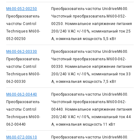
M600-052-00250
Преобразователь частоты UnidriveM600.
Преобразователь
Частотный преобразователь M600-052-
частоты Control
00250. Номинальное напряжение питания
Techniques M600-
200/240 VAC +/-10%, номинальный ток 25
052-00250
А, номинальная мощность 5,5 кВт
M600-062-00330
Преобразователь частоты UnidriveM600.
Преобразователь
Частотный преобразователь M600-062-
частоты Control
00330. Номинальное напряжение питания
Techniques M600-
200/240 VAC +/-10%, номинальный ток 33
062-00330
А, номинальная мощность 7,5 кВт
M600-062-00440
Преобразователь частоты UnidriveM600.
Преобразователь
Частотный преобразователь M600-062-
частоты Control
00440. Номинальное напряжение питания
Techniques M600-
200/240 VAC +/-10%, номинальный ток 44
062-00440
А, номинальная мощность 11 кВт
M600-072-00610
Преобразователь частоты UnidriveM600.