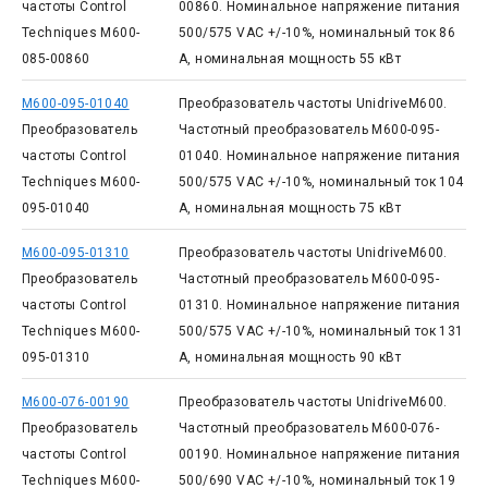
частоты Control
00860. Номинальное напряжение питания
Techniques M600-
500/575 VAC +/-10%, номинальный ток 86
085-00860
А, номинальная мощность 55 кВт
M600-095-01040
Преобразователь частоты UnidriveM600.
Преобразователь
Частотный преобразователь M600-095-
частоты Control
01040. Номинальное напряжение питания
Techniques M600-
500/575 VAC +/-10%, номинальный ток 104
095-01040
А, номинальная мощность 75 кВт
M600-095-01310
Преобразователь частоты UnidriveM600.
Преобразователь
Частотный преобразователь M600-095-
частоты Control
01310. Номинальное напряжение питания
Techniques M600-
500/575 VAC +/-10%, номинальный ток 131
095-01310
А, номинальная мощность 90 кВт
M600-076-00190
Преобразователь частоты UnidriveM600.
Преобразователь
Частотный преобразователь M600-076-
частоты Control
00190. Номинальное напряжение питания
Techniques M600-
500/690 VAC +/-10%, номинальный ток 19