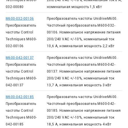
Techniques M600-
200/240 VAC +/-10%, номинальный ток 8 А,
032-00080
номинальная мощность 1,5 кВт
M600-032-00106
Преобразователь частоты UnidriveM600.
Преобразователь
Частотный преобразователь M600-032-
частоты Control
00106. Номинальное напряжение питания
Techniques M600-
200/240 VAC +/-10%, номинальный ток
032-00106
10,6 А, номинальная мощность 2,2 кВт
M600-042-00137
Преобразователь частоты UnidriveM600.
Преобразователь
Частотный преобразователь M600-042-
частоты Control
00137. Номинальное напряжение питания
Techniques M600-
200/240 VAC +/-10%, номинальный ток
042-00137
13,7 А, номинальная мощность 3 кВт
M600-042-00185
Преобразователь частоты UnidriveM600.
Преобразователь
Частотный преобразователь M600-042-
частоты Control
00185. Номинальное напряжение питания
Techniques M600-
200/240 VAC +/-10%, номинальный ток
042-00185
18,5 А, номинальная мощность 4 кВт