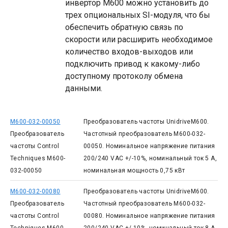
инвертор M600 можно установить до
трех опциональных SI-модуля, что бы
обеспечить обратную связь по
скорости или расширить необходимое
количество входов-выходов или
подключить привод к какому-либо
доступному протоколу обмена
данными.
M600-032-00050
Преобразователь частоты UnidriveM600.
Преобразователь
Частотный преобразователь M600-032-
частоты Control
00050. Номинальное напряжение питания
Techniques M600-
200/240 VAC +/-10%, номинальный ток 5 А,
032-00050
номинальная мощность 0,75 кВт
M600-032-00080
Преобразователь частоты UnidriveM600.
Преобразователь
Частотный преобразователь M600-032-
частоты Control
00080. Номинальное напряжение питания