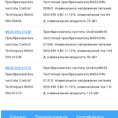
Преобразователь
Частотный преобразователь M600-086-
частоты Control
00860. Номинальное напряжение питания
Techniques M600-
500/690 VAC +/-10%, номинальный ток 86
086-00860
А, номинальная мощность 75 кВт
M600-096-01040
Преобразователь частоты UnidriveM600.
Преобразователь
Частотный преобразователь M600-096-
частоты Control
01040. Номинальное напряжение питания
Techniques M600-
500/690 VAC +/-10%, номинальный ток 104
096-01040
А, номинальная мощность 90 кВт
M600-096-01310
Преобразователь частоты UnidriveM600.
Преобразователь
Частотный преобразователь M600-096-
частоты Control
01310. Номинальное напряжение питания
Techniques M600-
500/690 VAC +/-10%, номинальный ток 131
096-01310
А, номинальная мощность 110 кВт
Каталог
Производители
Сертификаты