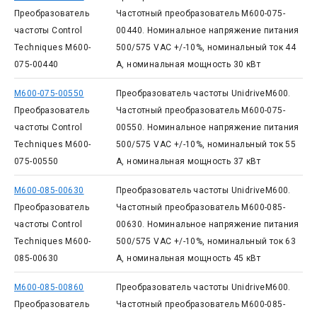
Преобразователь
Частотный преобразователь M600-075-
частоты Control
00440. Номинальное напряжение питания
Techniques M600-
500/575 VAC +/-10%, номинальный ток 44
075-00440
А, номинальная мощность 30 кВт
M600-075-00550
Преобразователь частоты UnidriveM600.
Преобразователь
Частотный преобразователь M600-075-
частоты Control
00550. Номинальное напряжение питания
Techniques M600-
500/575 VAC +/-10%, номинальный ток 55
075-00550
А, номинальная мощность 37 кВт
M600-085-00630
Преобразователь частоты UnidriveM600.
Преобразователь
Частотный преобразователь M600-085-
частоты Control
00630. Номинальное напряжение питания
Techniques M600-
500/575 VAC +/-10%, номинальный ток 63
085-00630
А, номинальная мощность 45 кВт
M600-085-00860
Преобразователь частоты UnidriveM600.
Преобразователь
Частотный преобразователь M600-085-