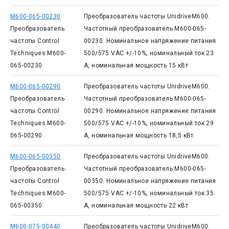
M600-065-00230
Преобразователь частоты UnidriveM600.
Преобразователь
Частотный преобразователь M600-065-
частоты Control
00230. Номинальное напряжение питания
Techniques M600-
500/575 VAC +/-10%, номинальный ток 23
065-00230
А, номинальная мощность 15 кВт
M600-065-00290
Преобразователь частоты UnidriveM600.
Преобразователь
Частотный преобразователь M600-065-
частоты Control
00290. Номинальное напряжение питания
Techniques M600-
500/575 VAC +/-10%, номинальный ток 29
065-00290
А, номинальная мощность 18,5 кВт
M600-065-00350
Преобразователь частоты UnidriveM600.
Преобразователь
Частотный преобразователь M600-065-
частоты Control
00350. Номинальное напряжение питания
Techniques M600-
500/575 VAC +/-10%, номинальный ток 35
065-00350
А, номинальная мощность 22 кВт
M600-075-00440
Преобразователь частоты UnidriveM600.