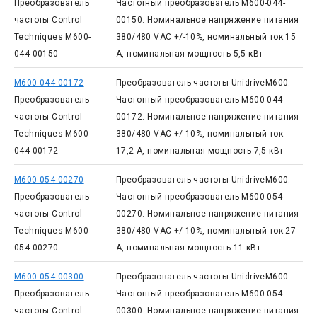
Преобразователь
Частотный преобразователь M600-044-
частоты Control
00150. Номинальное напряжение питания
Techniques M600-
380/480 VAC +/-10%, номинальный ток 15
044-00150
А, номинальная мощность 5,5 кВт
M600-044-00172
Преобразователь частоты UnidriveM600.
Преобразователь
Частотный преобразователь M600-044-
частоты Control
00172. Номинальное напряжение питания
Techniques M600-
380/480 VAC +/-10%, номинальный ток
044-00172
17,2 А, номинальная мощность 7,5 кВт
M600-054-00270
Преобразователь частоты UnidriveM600.
Преобразователь
Частотный преобразователь M600-054-
частоты Control
00270. Номинальное напряжение питания
Techniques M600-
380/480 VAC +/-10%, номинальный ток 27
054-00270
А, номинальная мощность 11 кВт
M600-054-00300
Преобразователь частоты UnidriveM600.
Преобразователь
Частотный преобразователь M600-054-
частоты Control
00300. Номинальное напряжение питания