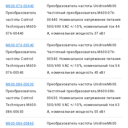
M600-076-00440
Преобразователь частоты UnidriveM600.
Преобразователь
Частотный преобразователь M600-076-
частоты Control
00440. Номинальное напряжение питания
Techniques M600-
500/690 VAC +/-10%, номинальный ток 44
076-00440
А, номинальная мощность 37 кВт
M600-076-00540
Преобразователь частоты UnidriveM600.
Преобразователь
Частотный преобразователь M600-076-
частоты Control
00540. Номинальное напряжение питания
Techniques M600-
500/690 VAC +/-10%, номинальный ток 54
076-00540
А, номинальная мощность 45 кВт
M600-086-00630
Преобразователь частоты UnidriveM600.
Преобразователь
Частотный преобразователь M600-086-
частоты Control
00630. Номинальное напряжение питания
Techniques M600-
500/690 VAC +/-10%, номинальный ток 63
086-00630
А, номинальная мощность 55 кВт
M600-086-00860
Преобразователь частоты UnidriveM600.