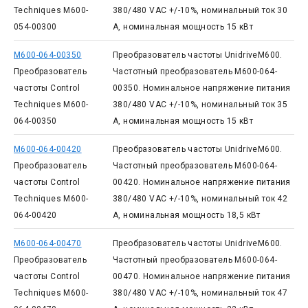
Techniques M600-
380/480 VAC +/-10%, номинальный ток 30
054-00300
А, номинальная мощность 15 кВт
M600-064-00350
Преобразователь частоты UnidriveM600.
Преобразователь
Частотный преобразователь M600-064-
частоты Control
00350. Номинальное напряжение питания
Techniques M600-
380/480 VAC +/-10%, номинальный ток 35
064-00350
А, номинальная мощность 15 кВт
M600-064-00420
Преобразователь частоты UnidriveM600.
Преобразователь
Частотный преобразователь M600-064-
частоты Control
00420. Номинальное напряжение питания
Techniques M600-
380/480 VAC +/-10%, номинальный ток 42
064-00420
А, номинальная мощность 18,5 кВт
M600-064-00470
Преобразователь частоты UnidriveM600.
Преобразователь
Частотный преобразователь M600-064-
частоты Control
00470. Номинальное напряжение питания
Techniques M600-
380/480 VAC +/-10%, номинальный ток 47