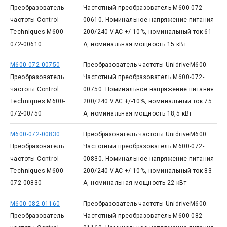
Преобразователь
Частотный преобразователь M600-072-
частоты Control
00610. Номинальное напряжение питания
Techniques M600-
200/240 VAC +/-10%, номинальный ток 61
072-00610
А, номинальная мощность 15 кВт
M600-072-00750
Преобразователь частоты UnidriveM600.
Преобразователь
Частотный преобразователь M600-072-
частоты Control
00750. Номинальное напряжение питания
Techniques M600-
200/240 VAC +/-10%, номинальный ток 75
072-00750
А, номинальная мощность 18,5 кВт
M600-072-00830
Преобразователь частоты UnidriveM600.
Преобразователь
Частотный преобразователь M600-072-
частоты Control
00830. Номинальное напряжение питания
Techniques M600-
200/240 VAC +/-10%, номинальный ток 83
072-00830
А, номинальная мощность 22 кВт
M600-082-01160
Преобразователь частоты UnidriveM600.
Преобразователь
Частотный преобразователь M600-082-