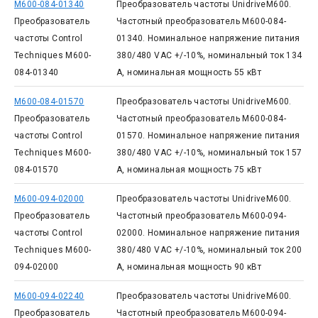
M600-084-01340
Преобразователь частоты UnidriveM600.
Преобразователь
Частотный преобразователь M600-084-
частоты Control
01340. Номинальное напряжение питания
Techniques M600-
380/480 VAC +/-10%, номинальный ток 134
084-01340
А, номинальная мощность 55 кВт
M600-084-01570
Преобразователь частоты UnidriveM600.
Преобразователь
Частотный преобразователь M600-084-
частоты Control
01570. Номинальное напряжение питания
Techniques M600-
380/480 VAC +/-10%, номинальный ток 157
084-01570
А, номинальная мощность 75 кВт
M600-094-02000
Преобразователь частоты UnidriveM600.
Преобразователь
Частотный преобразователь M600-094-
частоты Control
02000. Номинальное напряжение питания
Techniques M600-
380/480 VAC +/-10%, номинальный ток 200
094-02000
А, номинальная мощность 90 кВт
M600-094-02240
Преобразователь частоты UnidriveM600.
Преобразователь
Частотный преобразователь M600-094-