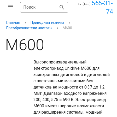
565-31-
+7 (495)
Поиск
74
Главная
Приводная техника
Преобразователи частоты
M600
M600
Высокопроизводительный
электропривод Unidrive M600 для
асинхронных двигателей и двигателей
с постоянными магнитами без
датчиков на мощности от 0.37 до 1.2
МВт. Диапазон входного напряжения
200, 400, 575 и 690 В. Электропривод
M600 имеет широкие возможности
для расширения системы, мощный