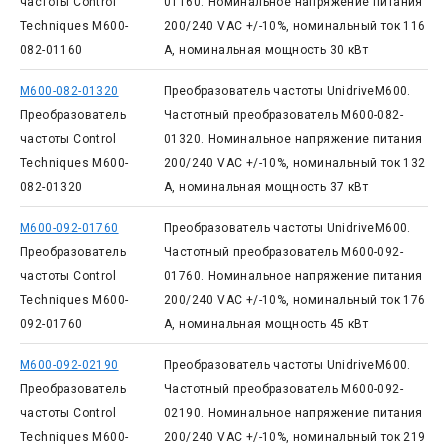
частоты Control
01160. Номинальное напряжение питания
Techniques M600-
200/240 VAC +/-10%, номинальный ток 116
082-01160
А, номинальная мощность 30 кВт
M600-082-01320
Преобразователь частоты UnidriveM600.
Преобразователь
Частотный преобразователь M600-082-
частоты Control
01320. Номинальное напряжение питания
Techniques M600-
200/240 VAC +/-10%, номинальный ток 132
082-01320
А, номинальная мощность 37 кВт
M600-092-01760
Преобразователь частоты UnidriveM600.
Преобразователь
Частотный преобразователь M600-092-
частоты Control
01760. Номинальное напряжение питания
Techniques M600-
200/240 VAC +/-10%, номинальный ток 176
092-01760
А, номинальная мощность 45 кВт
M600-092-02190
Преобразователь частоты UnidriveM600.
Преобразователь
Частотный преобразователь M600-092-
частоты Control
02190. Номинальное напряжение питания
Techniques M600-
200/240 VAC +/-10%, номинальный ток 219