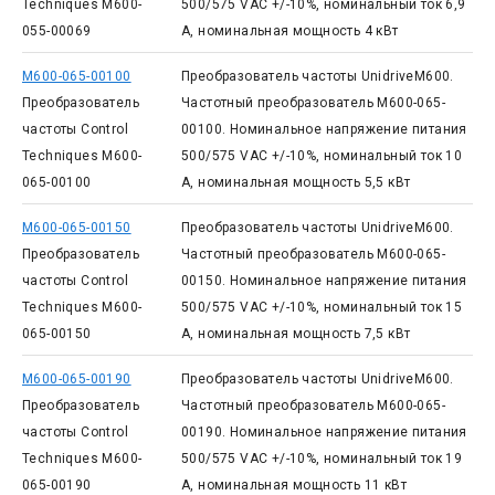
Techniques M600-
500/575 VAC +/-10%, номинальный ток 6,9
055-00069
А, номинальная мощность 4 кВт
M600-065-00100
Преобразователь частоты UnidriveM600.
Преобразователь
Частотный преобразователь M600-065-
частоты Control
00100. Номинальное напряжение питания
Techniques M600-
500/575 VAC +/-10%, номинальный ток 10
065-00100
А, номинальная мощность 5,5 кВт
M600-065-00150
Преобразователь частоты UnidriveM600.
Преобразователь
Частотный преобразователь M600-065-
частоты Control
00150. Номинальное напряжение питания
Techniques M600-
500/575 VAC +/-10%, номинальный ток 15
065-00150
А, номинальная мощность 7,5 кВт
M600-065-00190
Преобразователь частоты UnidriveM600.
Преобразователь
Частотный преобразователь M600-065-
частоты Control
00190. Номинальное напряжение питания
Techniques M600-
500/575 VAC +/-10%, номинальный ток 19
065-00190
А, номинальная мощность 11 кВт