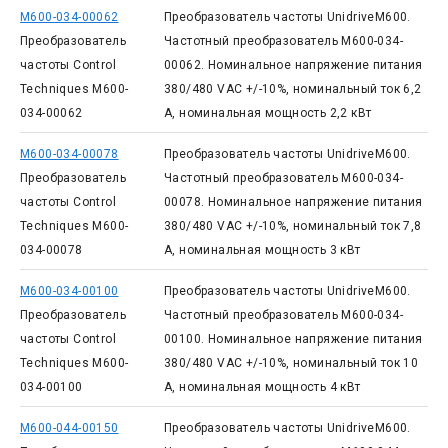
M600-034-00062
Преобразователь частоты UnidriveM600.
Преобразователь
Частотный преобразователь M600-034-
частоты Control
00062. Номинальное напряжение питания
Techniques M600-
380/480 VAC +/-10%, номинальный ток 6,2
034-00062
А, номинальная мощность 2,2 кВт
M600-034-00078
Преобразователь частоты UnidriveM600.
Преобразователь
Частотный преобразователь M600-034-
частоты Control
00078. Номинальное напряжение питания
Techniques M600-
380/480 VAC +/-10%, номинальный ток 7,8
034-00078
А, номинальная мощность 3 кВт
M600-034-00100
Преобразователь частоты UnidriveM600.
Преобразователь
Частотный преобразователь M600-034-
частоты Control
00100. Номинальное напряжение питания
Techniques M600-
380/480 VAC +/-10%, номинальный ток 10
034-00100
А, номинальная мощность 4 кВт
M600-044-00150
Преобразователь частоты UnidriveM600.