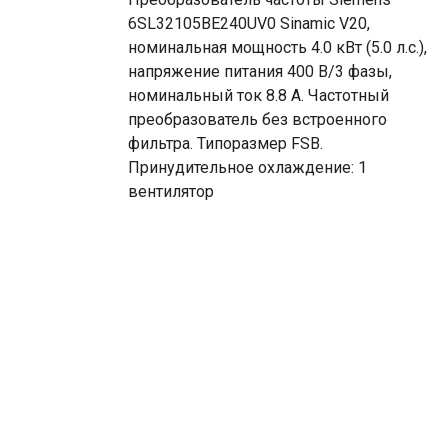
6SL32105BE240UV0 Sinamic V20,
номинальная мощность 4.0 кВт (5.0 л.с.),
напряжение питания 400 В/3 фазы,
номинальный ток 8.8 А. Частотный
преобразователь без встроенного
фильтра. Типоразмер FSB.
Принудительное охлаждение: 1
вентилятор