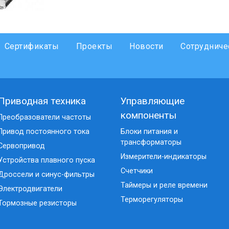
Сертификаты
Проекты
Новости
Сотрудниче
Приводная техника
Управляющие
компоненты
Преобразователи частоты
Привод постоянного тока
Блоки питания и
трансформаторы
Сервопривод
Измерители-индикаторы
Устройства плавного пуска
Счетчики
Дроссели и синус-фильтры
Таймеры и реле времени
Электродвигатели
Терморегуляторы
Тормозные резисторы