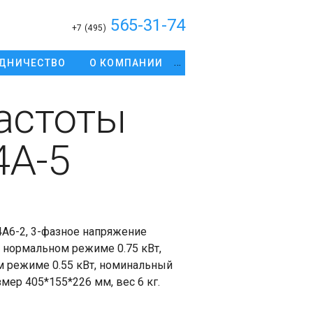
565-31-74
+7 (495)
ДНИЧЕСТВО
О КОМПАНИИ
астоты
4A-5
A6-2, 3-фазное напряжение
в нормальном режиме 0.75 кВт,
м режиме 0.55 кВт, номинальный
змер 405*155*226 мм, вес 6 кг.