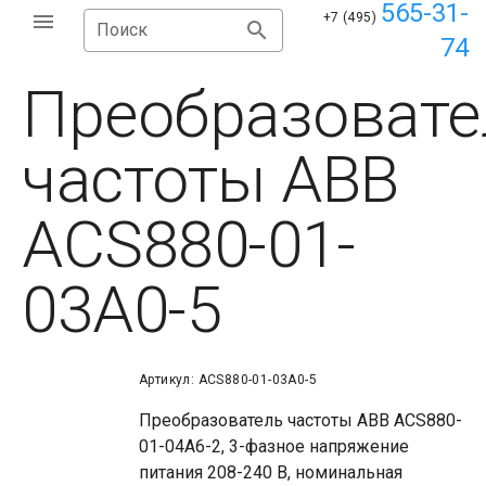
565-31-
+7 (495)
Поиск
74
Преобразовате
частоты ABB
ACS880-01-
03A0-5
Артикул: ACS880-01-03A0-5
Преобразователь частоты ABB ACS880-
01-04A6-2, 3-фазное напряжение
питания 208-240 В, номинальная