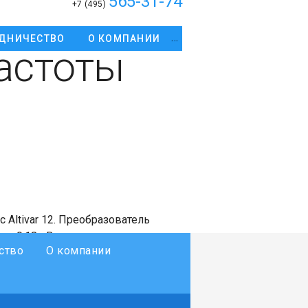
565-31-74
+7 (495)
ДНИЧЕСТВО
О КОМПАНИИ
астоты
c Altivar 12. Преобразователь
ь 0.18 кВт, напряжение питания
ство
О компании