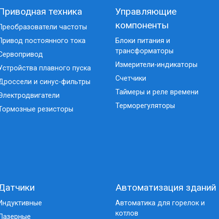
Приводная техника
Управляющие
компоненты
Преобразователи частоты
Привод постоянного тока
Блоки питания и
трансформаторы
Сервопривод
Измерители-индикаторы
Устройства плавного пуска
Счетчики
Дроссели и синус-фильтры
Таймеры и реле времени
Электродвигатели
Терморегуляторы
Тормозные резисторы
Датчики
Автоматизация зданий
Индуктивные
Автоматика для горелок и
котлов
Лазерные