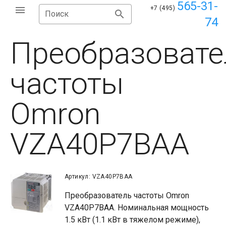
565-31-
+7 (495)
Поиск
74
Преобразовате
частоты
Omron
VZA40P7BAA
Артикул: VZA40P7BAA
Преобразователь частоты Omron
VZA40P7BAA. Номинальная мощность
1.5 кВт (1.1 кВт в тяжелом режиме),