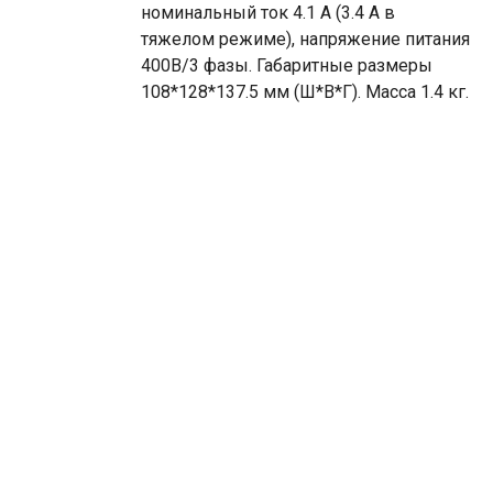
номинальный ток 4.1 А (3.4 А в
тяжелом режиме), напряжение питания
400В/3 фазы. Габаритные размеры
108*128*137.5 мм (Ш*В*Г). Масса 1.4 кг.