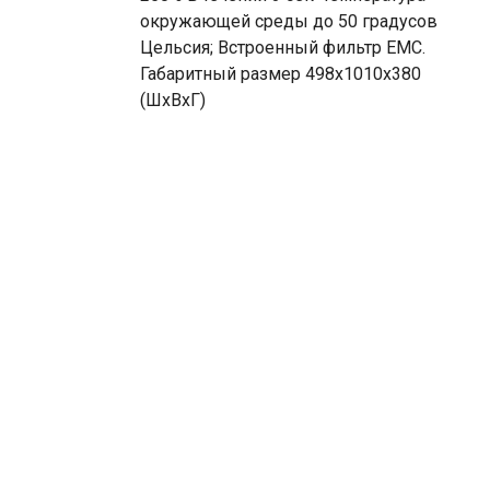
окружающей среды до 50 градусов
Цельсия; Встроенный фильтр EMС.
Габаритный размер 498x1010x380
(ШxВxГ)