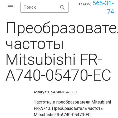
565-31-
+7 (495)
Поиск
74
Преобразовате
частоты
Mitsubishi FR-
A740-05470-EC
Артикул: FR-A740-05470-EC
Частотные преобразователи Mitsubishi
FR-A740. Преобразователь частоты
Mitsubishi FR-A740-05470-EC.