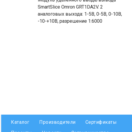
SmartSlice Omron GRT1DA2V. 2
аналоговых выхода: 1-5В, 0-5В, 0-10В,
-10-+10В, разрешение 1:6000
Каталог
Производители
Сертификаты