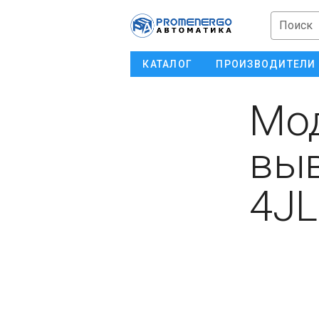
Поиск
КАТАЛОГ
ПРОИЗВОДИТЕЛИ
Мод
выв
4JL