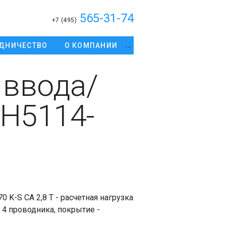
565-31-74
+7 (495)
ДНИЧЕСТВО
О КОМПАНИИ
 ввода/
H5114-
K-S CA 2,8 T - расчетная нагрузка
м, 4 проводника, покрытие -