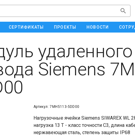
СЕРТИФИКАТЫ
ПРОЕКТЫ
НОВОСТИ
СОТРУ
уль удаленного
ода Siemens 7M
D00
Артикул: 7MH5113-5DD00
Нагрузочные ячейки Siemens SIWAREX WL 280
нагрузка 13 T - класс точности С3, длина каб
нержавеющая сталь, степень защиты IP68