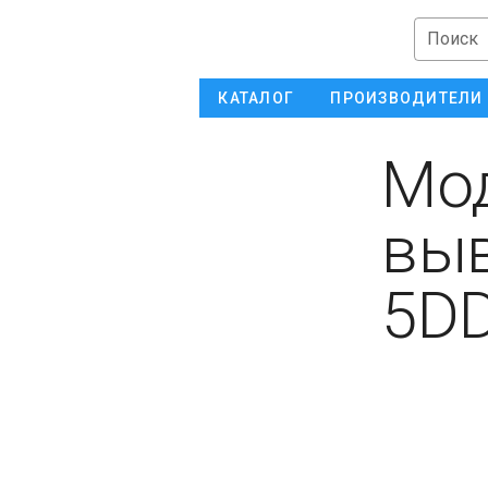
Поиск
КАТАЛОГ
ПРОИЗВОДИТЕЛИ
Мод
выв
5D