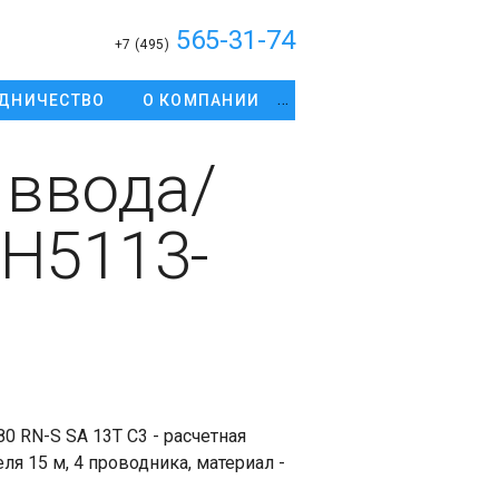
565-31-74
+7 (495)
ДНИЧЕСТВО
О КОМПАНИИ
 ввода/
H5113-
 RN-S SA 13T C3 - расчетная
еля 15 м, 4 проводника, материал -