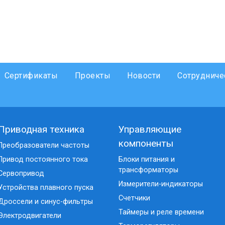
Сертификаты
Проекты
Новости
Сотрудниче
Приводная техника
Управляющие
компоненты
Преобразователи частоты
Привод постоянного тока
Блоки питания и
трансформаторы
Сервопривод
Измерители-индикаторы
Устройства плавного пуска
Счетчики
Дроссели и синус-фильтры
Таймеры и реле времени
Электродвигатели