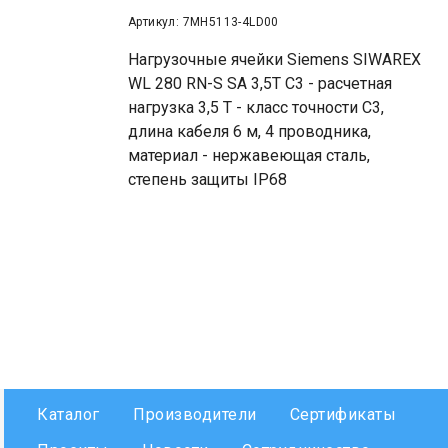
Артикул: 7MH5113-4LD00
Нагрузочные ячейки Siemens SIWAREX
WL 280 RN-S SA 3,5T C3 - расчетная
нагрузка 3,5 T - класс точности С3,
длина кабеля 6 м, 4 проводника,
материал - нержавеющая сталь,
степень защиты IP68
Каталог
Производители
Сертификаты