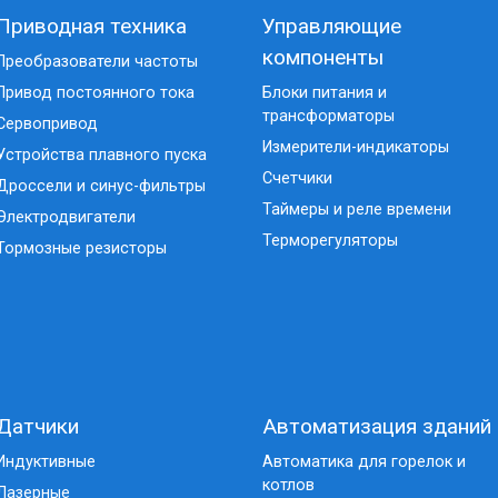
Приводная техника
Управляющие
компоненты
Преобразователи частоты
Привод постоянного тока
Блоки питания и
трансформаторы
Сервопривод
Измерители-индикаторы
Устройства плавного пуска
Счетчики
Дроссели и синус-фильтры
Таймеры и реле времени
Электродвигатели
Терморегуляторы
Тормозные резисторы
Датчики
Автоматизация зданий
Индуктивные
Автоматика для горелок и
котлов
Лазерные