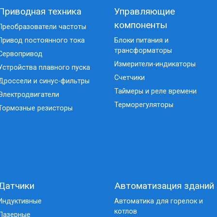
Приводная техника
Управляющие
компоненты
Преобразователи частоты
Привод постоянного тока
Блоки питания и
трансформаторы
Сервопривод
Измерители-индикаторы
Устройства плавного пуска
Счетчики
Дроссели и синус-фильтры
Таймеры и реле времени
Электродвигатели
Терморегуляторы
Тормозные резисторы
Датчики
Автоматизация зданий
Индуктивные
Автоматика для горелок и
котлов
Лазерные