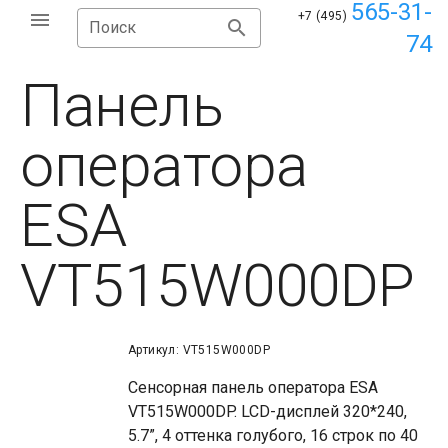
565-31-
+7 (495)
Поиск
74
Панель
оператора
ESA
VT515W000DP
Артикул: VT515W000DP
Сенсорная панель оператора ESA
VT515W000DP. LCD-дисплей 320*240,
5.7”, 4 оттенка голубого, 16 строк по 40