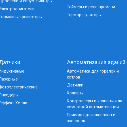
Дроссели и синус-фильтры
Таймеры и реле времени
Электродвигатели
Терморегуляторы
Тормозные резисторы
Датчики
Автоматизация зданий
Индуктивные
Автоматика для горелок и
котлов
Лазерные
Датчики
Фотоэлектрические
Клапаны
Энкодеры
Контроллеры и клапаны для
Эффект Холла
комнатной автоматизации
Приводы для клапанов и
заслонок