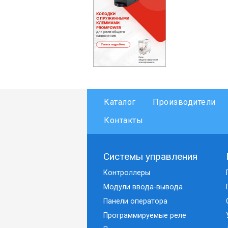
Каталог
Производители
Контакты
Системы управления
Контроллеры
Модули ввода-вывода
Панели оператора
Программируемые реле