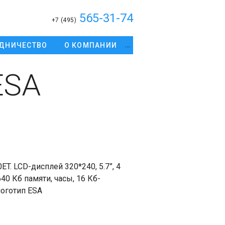
565-31-74
+7 (495)
ДНИЧЕСТВО
О КОМПАНИИ
ESA
. LCD-дисплей 320*240, 5.7”, 4
640 Кб памяти, часы, 16 Кб-
логотип ESA