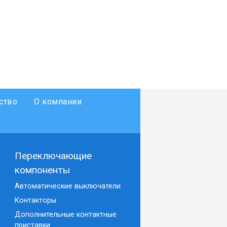
ство
О компании
Переключающие
компоненты
Автоматические выключатели
Контакторы
Дополнительные контактные
приставки