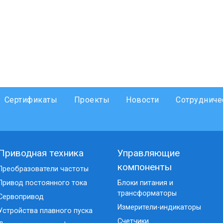
Сертификаты
Проекты
Новости
Сотрудниче
Приводная техника
Управляющие
компоненты
Преобразователи частоты
Привод постоянного тока
Блоки питания и
трансформаторы
Сервопривод
Измерители-индикаторы
Устройства плавного пуска
Счетчики