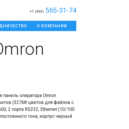
565-31-74
+7 (495)
ДНИЧЕСТВО
О КОМПАНИИ
Omron
я панель оператора Omron
ветов (32768 цветов для файлов с
, 2 порта RS232, Ethernet (10/100
В постоянного тока, корпус черный