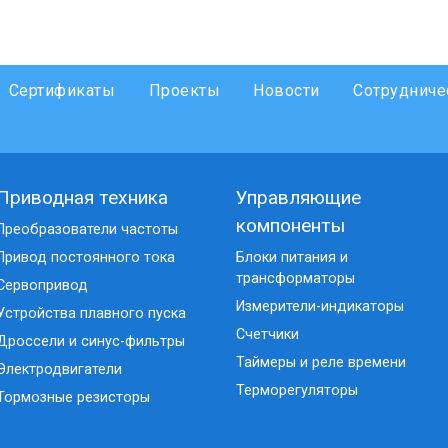
Сертификаты
Проекты
Новости
Сотрудниче
Приводная техника
Управляющие
компоненты
Преобразователи частоты
Привод постоянного тока
Блоки питания и
трансформаторы
Сервопривод
Измерители-индикаторы
Устройства плавного пуска
Счетчики
Дроссели и синус-фильтры
Таймеры и реле времени
Электродвигатели
Терморегуляторы
Тормозные резисторы