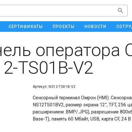
СЕРТИФИКАТЫ
ПРОЕКТЫ
НОВОСТИ
СОТРУ
ель оператора 
2-TS01B-V2
Артикул: NS12-TS01B-V2
Сенсорный терминал Омрон (HMI). Сенсорна
NS12TS01BV2, размер экрана 12”, TFT, 256 ц
расширением .BMP/.JPG), разрешение 800x600
Base-T), память 60 Mбайт, USB, карта CF, 24 