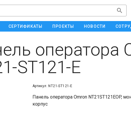
СЕРТИФИКАТЫ
ПРОЕКТЫ
НОВОСТИ
СОТРУ
ель оператора 
1-ST121-E
Артикул: NT21-ST121-E
Панель оператора Omron NT21ST121EOP, мон
корпус