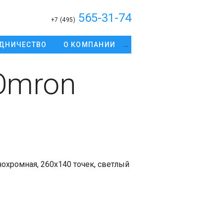
565-31-74
+7 (495)
ДНИЧЕСТВО
О КОМПАНИИ
Omron
охромная, 260х140 точек, светлый