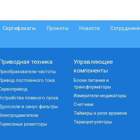
Сертификаты
Проекты
Новости
Сотрудниче
Приводная техника
Управляющие
компоненты
Преобразователи частоты
Привод постоянного тока
Блоки питания и
трансформаторы
Сервопривод
Измерители-индикаторы
Устройства плавного пуска
Счетчики
Дроссели и синус-фильтры
Таймеры и реле времени
Электродвигатели
Терморегуляторы
Тормозные резисторы