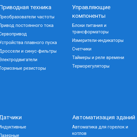
Приводная техника
Управляющие
компоненты
Преобразователи частоты
Привод постоянного тока
Блоки питания и
трансформаторы
Сервопривод
Измерители-индикаторы
Устройства плавного пуска
Счетчики
Дроссели и синус-фильтры
Таймеры и реле времени
Электродвигатели
Терморегуляторы
Тормозные резисторы
Датчики
Автоматизация зданий
Индуктивные
Автоматика для горелок и
котлов
Лазерные