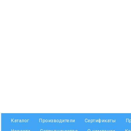
Каталог
Производители
Сертификаты
П