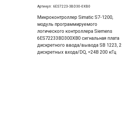
Артикул: 6ES7223-3BD30-0XB0
Микроконтроллер Simatic S7-1200,
модуль программируемого
логического контроллера Siemens
6ES72233BD300XB0 сигнальная плата
дискретного ввода/вывода SB 1223, 2
дискретных входа/DQ, =24В 200 кГц