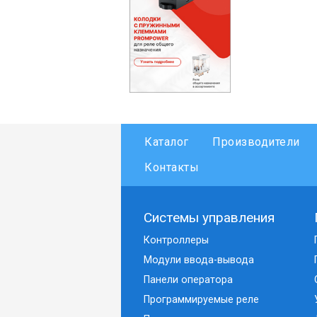
Каталог
Производители
Контакты
Системы управления
Контроллеры
Модули ввода-вывода
Панели оператора
Программируемые реле