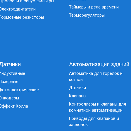
Дроссели и синус-фильтры
Таймеры и реле времени
Электродвигатели
Терморегуляторы
Тормозные резисторы
Датчики
Автоматизация зданий
Индуктивные
Автоматика для горелок и
котлов
Лазерные
Датчики
Фотоэлектрические
Клапаны
Энкодеры
Контроллеры и клапаны для
Эффект Холла
комнатной автоматизации
Приводы для клапанов и
заслонок