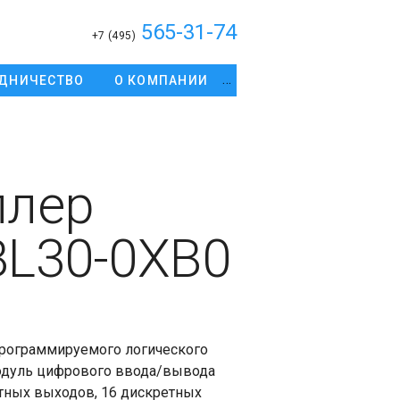
565-31-74
+7 (495)
ДНИЧЕСТВО
О КОМПАНИИ
ллер
BL30-0XB0
программируемого логического
одуль цифрового ввода/вывода
етных выходов, 16 дискретных