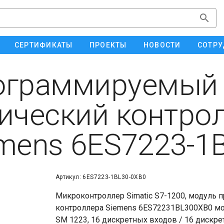
СЕРТИФИКАТЫ
ПРОЕКТЫ
НОВОСТИ
СОТРУ
ограммируемый
ический контро
mens 6ES7223-1
Артикул: 6ES7223-1BL30-0XB0
Микроконтроллер Simatic S7-1200, модуль 
контроллера Siemens 6ES72231BL300XB0 м
SM 1223, 16 дискретных входов / 16 дискр