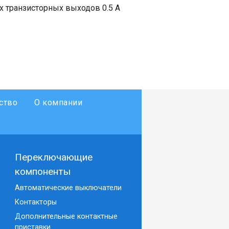
х транзисторных выходов 0.5 А
ство
О компании
Переключающие
компоненты
Автоматические выключатели
Контакторы
Дополнительные контактные
приставки