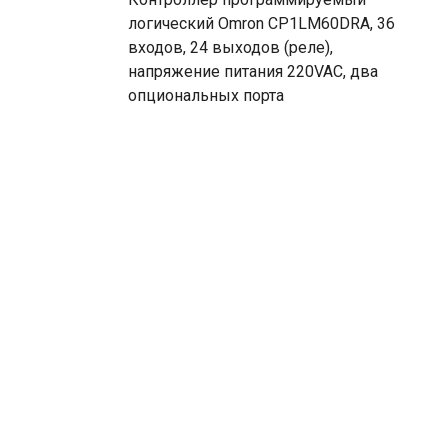
логический Omron CP1LM60DRA, 36
входов, 24 выходов (реле),
напряжение питания 220VAC, два
опциональных порта