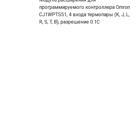
программируемого контроллера Omron
CJ1WPTS51, 4 входа термопары (K, J, L,
R, S, T, B), разрешение 0.1С