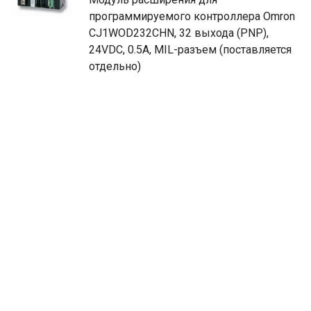
программируемого контроллера Omron
CJ1WOD232CHN, 32 выхода (PNP),
24VDC, 0.5А, MIL-разъем (поставляется
отдельно)