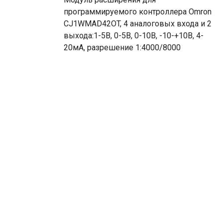
программируемого контроллера Omron
CJ1WMAD42OT, 4 аналоговых входа и 2
выхода:1-5В, 0-5В, 0-10В, -10-+10В, 4-
20мА, разрешение 1:4000/8000