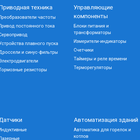
Приводная техника
Управляющие
компоненты
Преобразователи частоты
Привод постоянного тока
Блоки питания и
трансформаторы
Сервопривод
Измерители-индикаторы
Устройства плавного пуска
Счетчики
Дроссели и синус-фильтры
Таймеры и реле времени
Электродвигатели
Терморегуляторы
Тормозные резисторы
Датчики
Автоматизация зданий
Индуктивные
Автоматика для горелок и
котлов
Лазерные