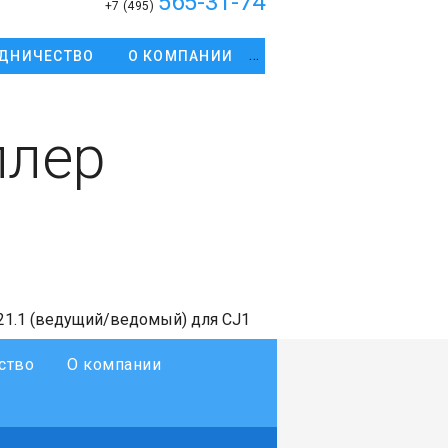
565-31-74
+7 (495)
ДНИЧЕСТВО
О КОМПАНИИ
ллер
1
1.1 (ведущий/ведомый) для CJ1
ство
О компании